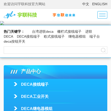
欢迎访问宇联科技官方网站
中文
ENGLISH
热门关键字：
台湾进联deca
栅栏式接线端子
进联
DECA
DECA接线端子
欧式接线端子
继电器模组
端子台
deca按钮开关
产品中心
DECA接线端子
DECA工业开关
DECA继电器模组