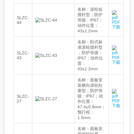
名称：滚轮短
摆杆型；防护
SLZC-
等级：IP67；
PDF
44
动作位置：
下载
43±1.2mm
名称：卧式标
准滚轮摆杆型
；防护等级：
SLZC-
PDF
43
IP67；动作位
下载
置：
43±1.2mm
名称：面板安
装横向滚轮柱
塞型；防护等
级：IP67；动
SLZC-
PDF
27
作位置：
下载
47.4±0.8mm；
预行程：
1.5mm
名称：面板安