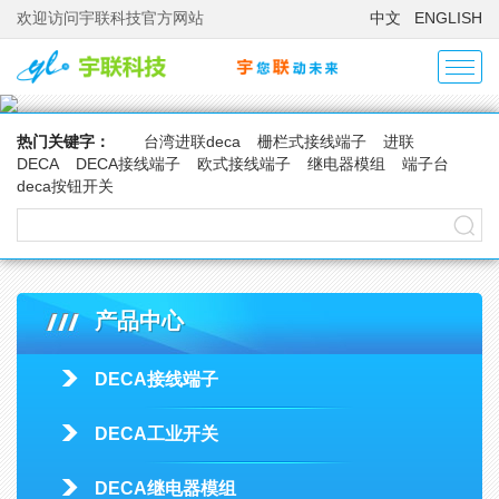
欢迎访问宇联科技官方网站
中文
ENGLISH
热门关键字：
台湾进联deca
栅栏式接线端子
进联
DECA
DECA接线端子
欧式接线端子
继电器模组
端子台
deca按钮开关
产品中心
DECA接线端子
DECA工业开关
DECA继电器模组