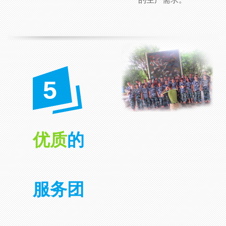
5
优质
的
服务团