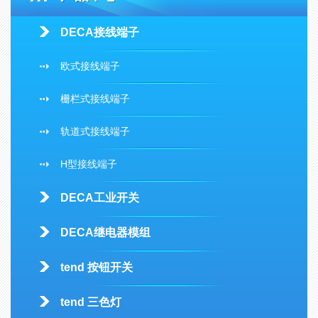
DECA接线端子
欧式接线端子
栅栏式接线端子
轨道式接线端子
H型接线端子
DECA工业开关
DECA继电器模组
tend 按钮开关
tend 三色灯