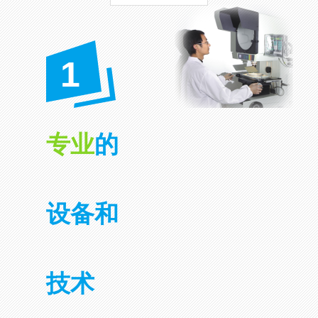
1
专业
的
设备和
技术