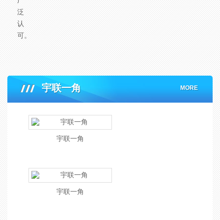
广
泛
认
可。
宇联一角
MORE
宇联一角
宇联一角