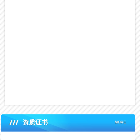
资质证书
关
MORE
于