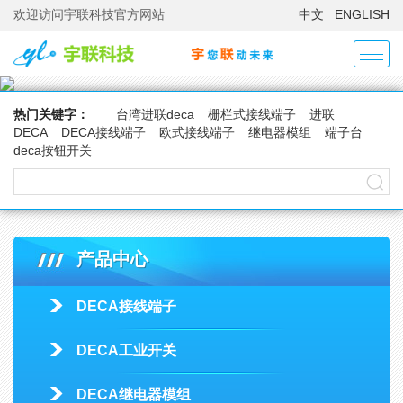
欢迎访问宇联科技官方网站
中文
ENGLISH
热门关键字：
台湾进联deca
栅栏式接线端子
进联
DECA
DECA接线端子
欧式接线端子
继电器模组
端子台
deca按钮开关
产品中心
DECA接线端子
DECA工业开关
DECA继电器模组