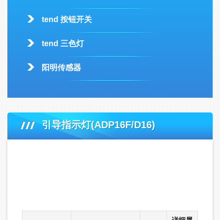
tend 按钮开关
tend 三色灯
阳明传感器
引导指示灯(ADP16F/D16)
首页
-
产品中心
-
DECA工业开关
-
deca进联Φ16ADX开关控制组件
-
引导指示灯(ADP16F/D16)