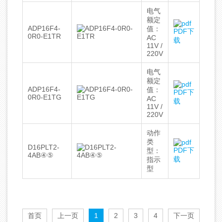
电气
额定
ADP16F4-
值：
PDF下
0R0-E1TR
AC
载
11V /
220V
电气
额定
ADP16F4-
值：
PDF下
0R0-E1TG
AC
载
11V /
220V
动作
类
D16PLT2-
PDF下
型：
4AB④⑤
载
指示
型
首页
上一页
1
2
3
4
下一页