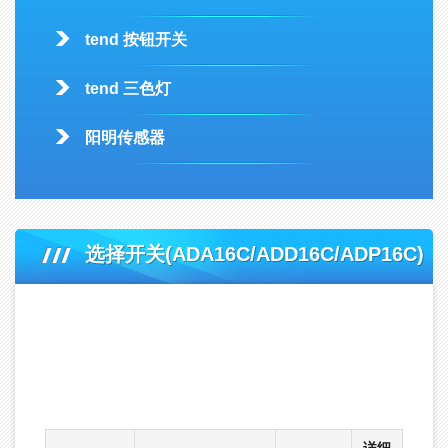
tend 按钮开关
tend 三色灯
阳明传感器
选择开关(ADA16C/ADD16C/ADP16C)
首页
-
产品中心
-
DECA工业开关
-
deca进联Φ16ADX开关控制组件
-
选择开关(ADA16C/ADD16C/ADP16C)