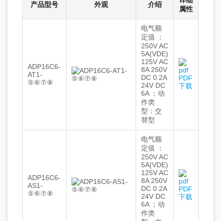
详细
产品型号
外观
介绍
属性
电气额
定值 ：
250V AC
5A(VDE)
125V AC
ADP16C6-
8A 250V
AT1-
DC 0.2A
PDF
⑤⑥⑦⑧
24V DC
下载
6A ；动
作类
型：交
替型
电气额
定值 ：
250V AC
5A(VDE)
125V AC
ADP16C6-
8A 250V
AS1-
DC 0.2A
PDF
⑤⑥⑦⑧
24V DC
下载
6A ；动
作类