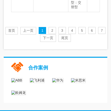
型：交
替型
首页
上一页
1
2
3
4
5
6
7
下一页
尾页
合作案例