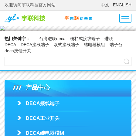
欢迎访问宇联科技官方网站
中文
ENGLISH
热门关键字：
台湾进联deca
栅栏式接线端子
进联
DECA
DECA接线端子
欧式接线端子
继电器模组
端子台
deca按钮开关
产品中心
DECA接线端子
DECA工业开关
DECA继电器模组